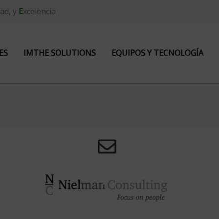
ad, y
E
xcelencia
ES
IMTHE SOLUTIONS
EQUIPOS Y TECNOLOGÍA