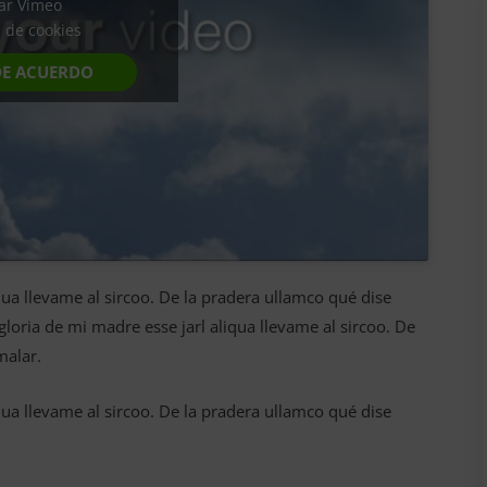
var Vimeo
a de cookies
DE ACUERDO
qua llevame al sircoo. De la pradera ullamco qué dise
loria de mi madre esse jarl aliqua llevame al sircoo. De
malar.
qua llevame al sircoo. De la pradera ullamco qué dise