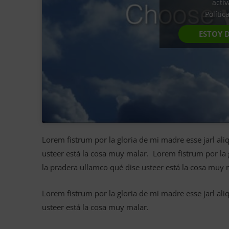
acti
Polític
ESTOY 
Lorem fistrum por la gloria de mi madre esse jarl ali
usteer está la cosa muy malar. Lorem fistrum por la g
la pradera ullamco qué dise usteer está la cosa muy 
Lorem fistrum por la gloria de mi madre esse jarl ali
usteer está la cosa muy malar.