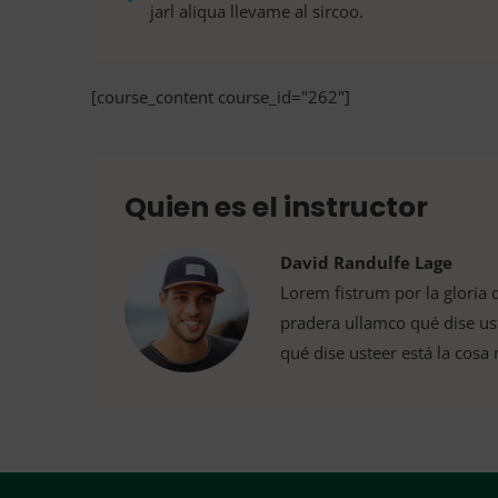
jarl aliqua llevame al sircoo.
[course_content course_id="262"]
Quien es el instructor
David Randulfe Lage
Lorem fistrum por la gloria d
pradera ullamco qué dise us
qué dise usteer está la cos