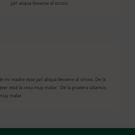
jarl aliqua llevame al sircoo.
e mi madre esse jarl aliqua llevame al sircoo. De la
teer está la cosa muy malar. De la pradera ullamco
a muy malar.