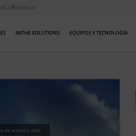
ad, y
E
xcelencia
ES
IMTHE SOLUTIONS
EQUIPOS Y TECNOLOGÍA
toy de acuerdo» para